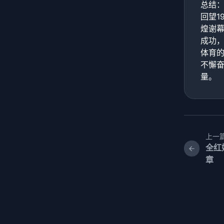
总结
回望1
煌谢
成功
体育的
不懈
量。
上一
全红
章