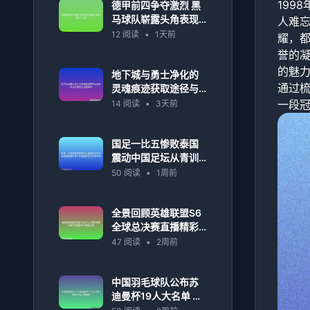
199
德甲前四争夺激烈 黑
马球队崭露头角表现
人难
引人注目
12 阅读
•
1天前
耀，都
誉的
的魅
地下城与勇士净化的
通过梳
灵魂痕迹获取途径与
实战价值玩法深度解
一段
14 阅读
•
3天前
析
国足一比五惨败泰国
震动中国足坛从青训
体制到管理改革引发
50 阅读
•
1周前
全面反思与变革呼声
全景回顾英雄联盟S6
全球总决赛直播精彩
瞬间深度解析与幕后
47 阅读
•
2周前
故事
中国羽毛球队公布苏
迪曼杯19人大名单 强
阵出征力争佳绩