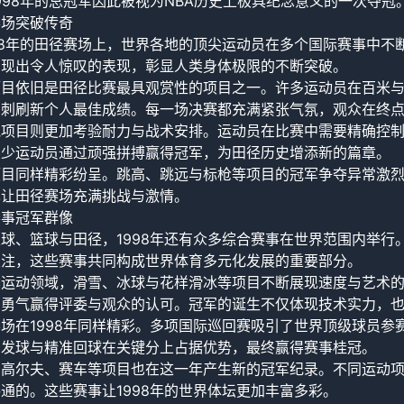
998年的总冠军因此被视为NBA历史上极具纪念意义的一次夺冠
赛场突破传奇
98年的田径赛场上，世界各地的顶尖运动员在多个国际赛事中
涌现出令人惊叹的表现，彰显人类身体极限的不断突破。
项目依旧是田径比赛最具观赏性的项目之一。许多运动员在百米
冲刺刷新个人最佳成绩。每一场决赛都充满紧张气氛，观众在终
项目则更加考验耐力与战术安排。运动员在比赛中需要精确控制
不少运动员通过顽强拼搏赢得冠军，为田径历史增添新的篇章。
项目同样精彩纷呈。跳高、跳远与标枪等项目的冠军争夺异常激
也让田径赛场充满挑战与激情。
赛事冠军群像
球、篮球与田径，1998年还有众多综合赛事在世界范围内举
关注，这些赛事共同构成世界体育多元化发展的重要部分。
季运动领域，滑雪、冰球与花样滑冰等项目不断展现速度与艺术
与勇气赢得评委与观众的认可。冠军的诞生不仅体现技术实力，
场在1998年同样精彩。多项国际巡回赛吸引了世界顶级球员
的发球与精准回球在关键分上占据优势，最终赢得赛事桂冠。
，高尔夫、赛车等项目也在这一年产生新的冠军纪录。不同运动
通的。这些赛事让1998年的世界体坛更加丰富多彩。