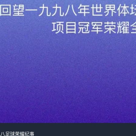
九八足球荣耀纪事